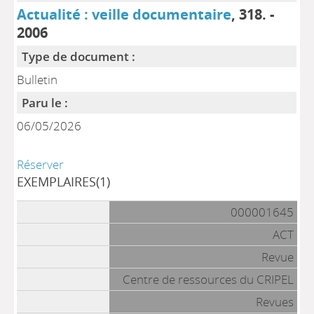
Actualité : veille documentaire
, 318. -
2006
Type de document :
Bulletin
Paru le :
06/05/2026
Réserver
EXEMPLAIRES(1)
000001645
ACT
Revue
Centre de ressources du CRIPEL
Revues